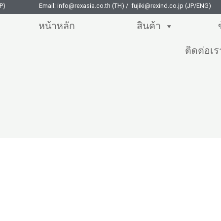
P)
Email: info@rexasia.co.th (TH) / fujiki@rexind.co.jp (JP/ENG)
หน้าหลัก
สินค้า
ติดต่อเร